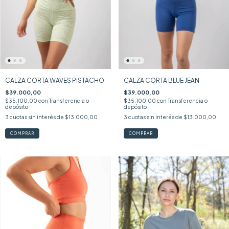
CALZA CORTA WAVES PISTACHO
CALZA CORTA BLUE JEAN
$39.000,00
$39.000,00
$35.100,00
con
Transferencia o
$35.100,00
con
Transferencia o
depósito
depósito
3
cuotas sin interés de
$13.000,00
3
cuotas sin interés de
$13.000,00
COMPRAR
COMPRAR