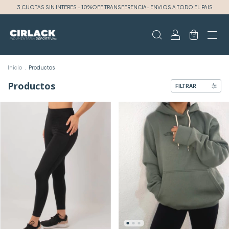
3 CUOTAS SIN INTERES - 10%OFF TRANSFERENCIA- ENVIOS A TODO EL PAIS
0
Inicio
.
Productos
Productos
FILTRAR