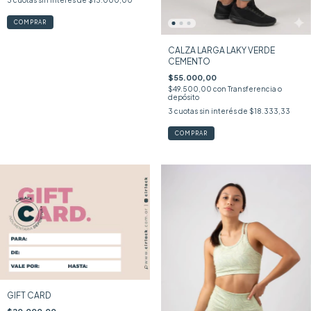
COMPRAR
CALZA LARGA LAKY VERDE
CEMENTO
$55.000,00
$49.500,00
con
Transferencia o
depósito
3
cuotas sin interés de
$18.333,33
COMPRAR
GIFT CARD